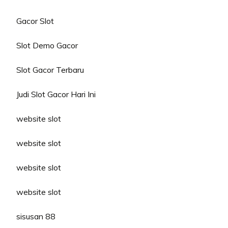
Gacor Slot
Slot Demo Gacor
Slot Gacor Terbaru
Judi Slot Gacor Hari Ini
website slot
website slot
website slot
website slot
sisusan 88