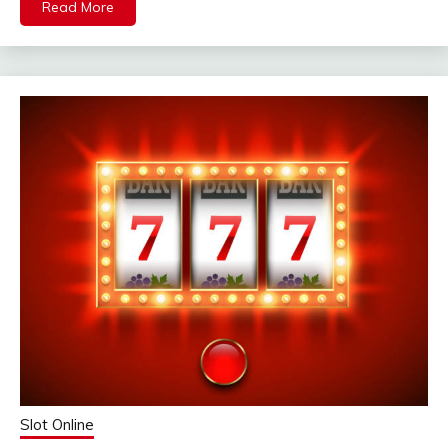
Read More
Slot Online